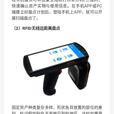
快速确认资产实物与使用信息。在手机APP或PC
端建立好盘点计划后，登陆手机上APP，就可以开
展扫描盘点了。
（2）RFID无线远距离盘点
固定资产种类复杂多样，形状各异放置的部位的差
别，标识假如贴在不易被见到的地区，这时如果用