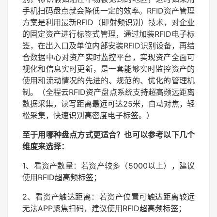
手机扫码盘点就会降低一定的效率。RFID资产管理
方案是利用最新RFID（即射频识别）技术，对企业
的固定资产进行标签式管理，通过加装RFID电子标
签，在出入口及单位内部安装RFID识别设备，再结
合数据中心对资产实时监控平台，实现资产全面可
视化和信息实时更新，是一套能够实时监控资产的
使用和流动情况的先进的、规范的、优化的管理机
制。（全程云RFID资产盘点系统支持超高频远距离
数据采集，读写距离最远可达25米，自动对焦，轻
松采集，快速识别高密度电子标签。）
至于用哪种盘点方式更适合？也可以参考以下几个
维度来选择：
1、看资产数量：若资产较多（5000以上），建议
使用RFID超高频标签；
2、看资产触达距离：若资产位置可触达距离较远
无法APP聚焦扫码，建议使用RFID超高频标签；