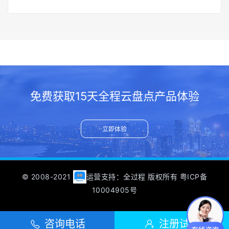
免费获取15天全程云盘点产品体验
立即体验
© 2008-2021
运营支持：全过程 版权所有
粤ICP备
10004905号

咨询电话

注册试用