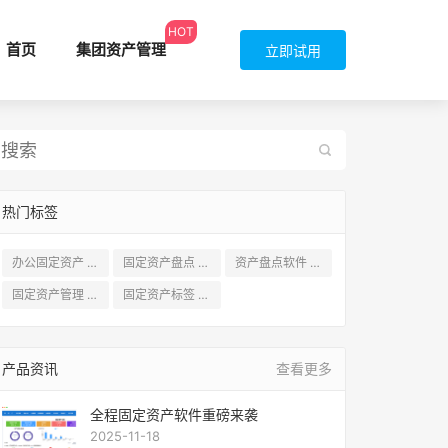
HOT
首页
集团资产管理
立即试用
热门标签
办公固定资产
(58)
固定资产盘点
(55)
资产盘点软件
(49)
固定资产管理
(54)
固定资产标签
(45)
产品资讯
查看更多
全程固定资产软件重磅来袭
2025-11-18