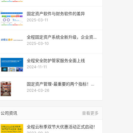
固定资产软件与财务软件的差异
2025-03-11
全程固定资产系统全新升级，企业资产
管理的 “救星”！
2025-03-10
全程安全防护管家服务全面上线
2024-11-11
固定资产管理-最重要的两个指标！你
不能不知道！
2024-03-26
公司资讯
查看更多
全程云秋季双节大优惠活动正式启动！